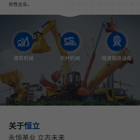
合性企业。
建筑机械
农林机械
隧道掘进设备
关于
恒立
永恒基业 立志未来