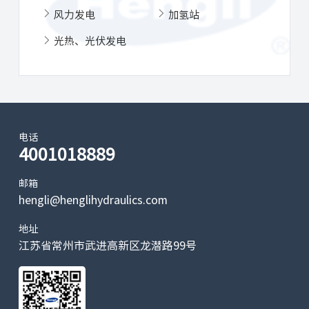
风力发电
加氢站
光热、光伏发电
电话
4001018889
邮箱
hengli@henglihydraulics.com
地址
江苏省常州市武进高新区龙潜路99号