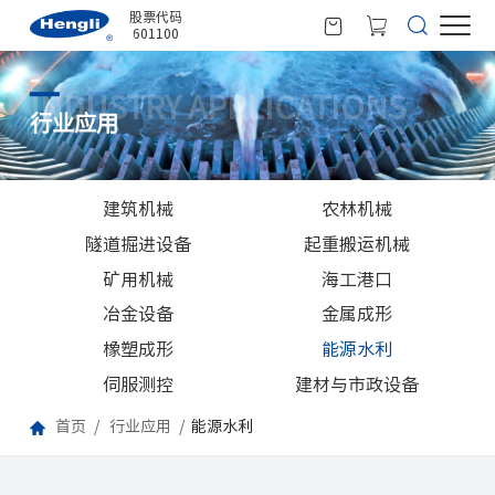
股票代码
601100
INDUSTRY APPLICATIONS
行业应用
建筑机械
农林机械
隧道掘进设备
起重搬运机械
矿用机械
海工港口
冶金设备
金属成形
橡塑成形
能源水利
伺服测控
建材与市政设备
首页
行业应用
能源水利