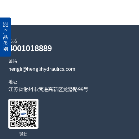
产
品
电话
类
4001018889
别
邮箱
hengli@henglihydraulics.com
地址
江苏省常州市武进高新区龙潜路99号
微信