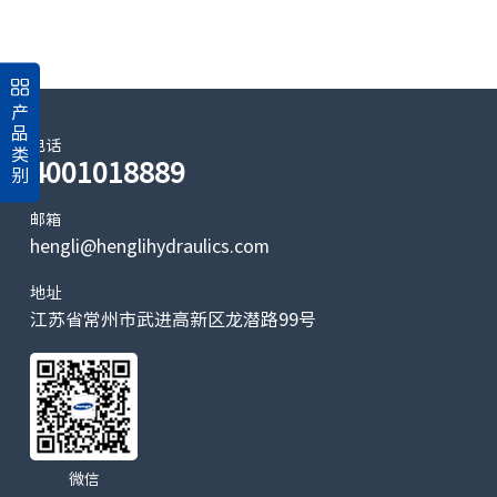
产
品
电话
类
4001018889
别
邮箱
hengli@henglihydraulics.com
地址
江苏省常州市武进高新区龙潜路99号
微信