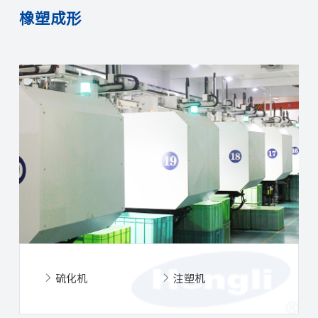
橡塑成形
硫化机
注塑机