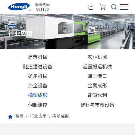
股票代码
601100
INDUSTRY APPLICATIONS
行业应用
建筑机械
农林机械
隧道掘进设备
起重搬运机械
矿用机械
海工港口
冶金设备
金属成形
橡塑成形
能源水利
伺服测控
建材与市政设备
首页
行业应用
橡塑成形