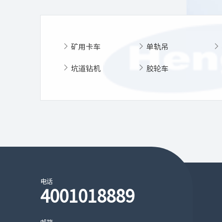
矿用卡车
单轨吊
坑道钻机
胶轮车
电话
4001018889