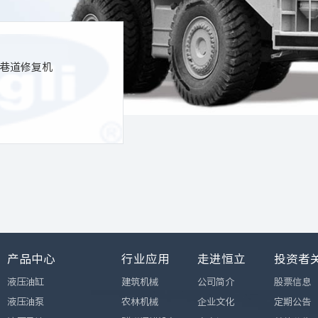
巷道修复机
产品中心
行业应用
走进恒立
投资者
液压油缸
建筑机械
公司简介
股票信息
液压油泵
农林机械
企业文化
定期公告