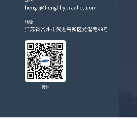
邮箱
hengli@henglihydraulics.com
地址
江苏省常州市武进高新区龙潜路99号
微信