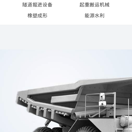
隧道掘进设备
起重搬运机械
橡塑成形
能源水利