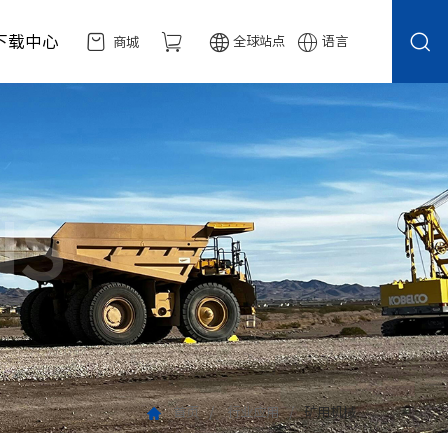
下载中心
全球站点
语言
商城
NS
首页
行业应用
矿用机械