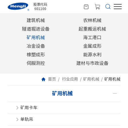
股票代码
601100
建筑机械
农林机械
隧道掘进设备
起重搬运机械
矿用机械
海工港口
冶金设备
金属成形
橡塑成形
能源水利
伺服测控
建材与市政设备
首页
行业应用
矿用机械
矿用机械
矿用机械
矿用卡车
单轨吊