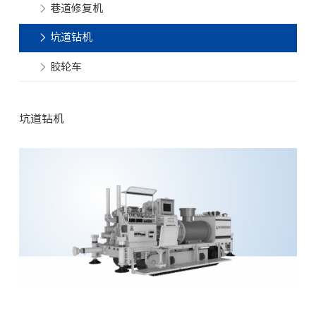
巷道修复机
坑道钻机
胶轮车
坑道钻机