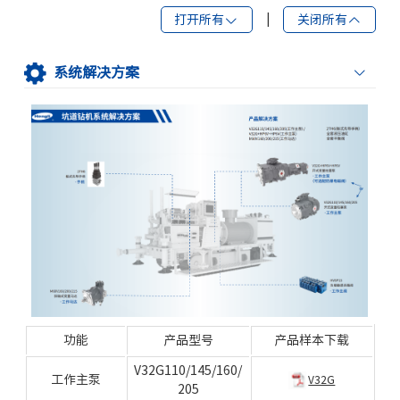
打开所有
|
关闭所有
系统解决方案
功能
产品型号
产品样本下载
V32G110/145/160/
工作主泵
V32G
205