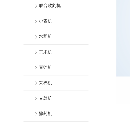
联合收割机
小麦机
水稻机
玉米机
青贮机
采棉机
甘蔗机
撒药机