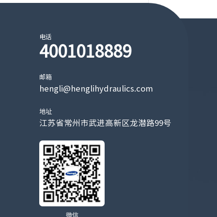
电话
4001018889
邮箱
hengli@henglihydraulics.com
地址
江苏省常州市武进高新区龙潜路99号
微信