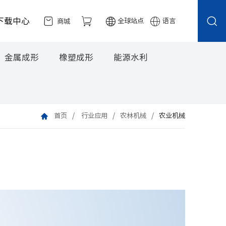
下载中心
全球站点
语言
商城
金属成形
橡塑成形
能源水利
首页
行业应用
农林机械
农业机械