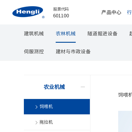
股票代码
产品中心
601100
建筑机械
农林机械
隧道掘进设备
伺服测控
建材与市政设备
农业机械
饲喂
饲喂机
拖拉机