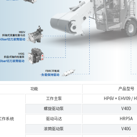
功能
产品型号
工作主泵
HP6V
+
EHV09
/
H
螺旋驱动泵
V40D
工作系统
驱动马达
HRP5A
滚筒驱动泵
V40G