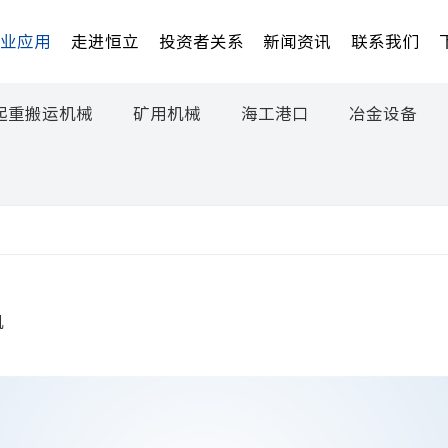
行业应用
走进恒立
投资者关系
新闻资讯
联系我们
起重搬运机械
矿用机械
海工港口
冶金设备
机