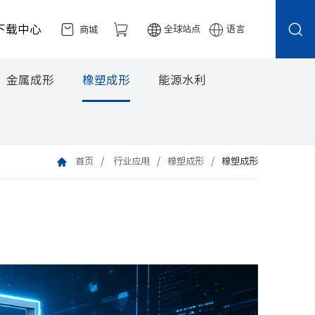
下载中心
全球站点
语言
商城
金属成形
橡塑成形
能源水利
首页
行业应用
橡塑成形
橡塑成形