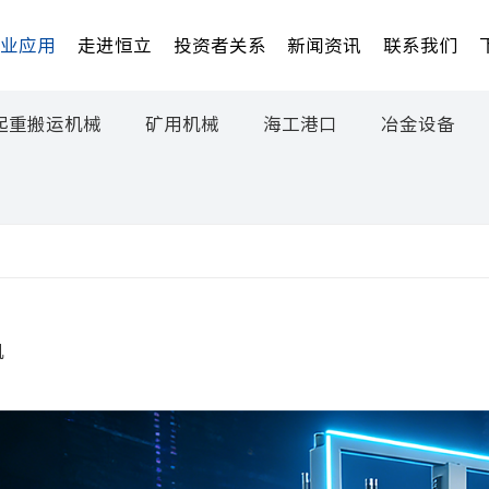
行业应用
走进恒立
投资者关系
新闻资讯
联系我们
起重搬运机械
矿用机械
海工港口
冶金设备
机