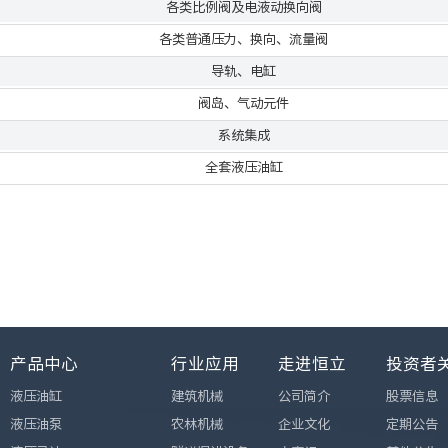
各类比例阀及电液动换向阀
各类普通压力、换向、流量阀
导轨、电缸
阀岛、气动元件
系统集成
全套液压油缸
产品中心
行业应用
走进恒立
投资者
液压油缸
建筑机械
公司简介
股票信息
液压油泵
农林机械
企业文化
定期公告