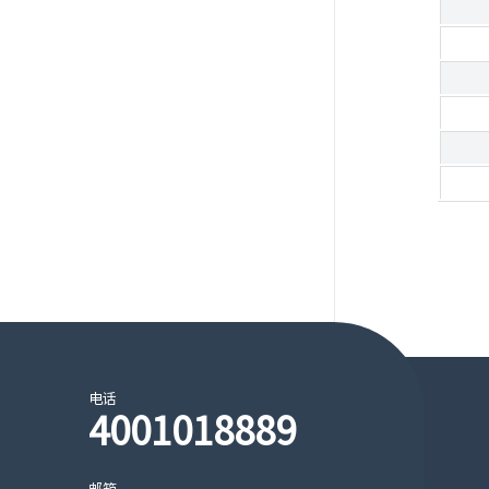
电话
4001018889