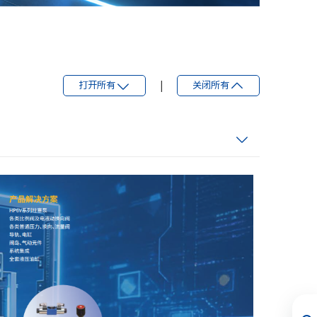
打开所有
|
关闭所有