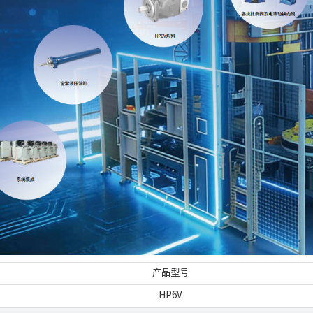
产品型号
HP6V