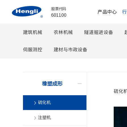
股票代码
产品中心
601100
建筑机械
农林机械
隧道掘进设备
伺服测控
建材与市政设备
橡塑成形
硫化
硫化机
注塑机