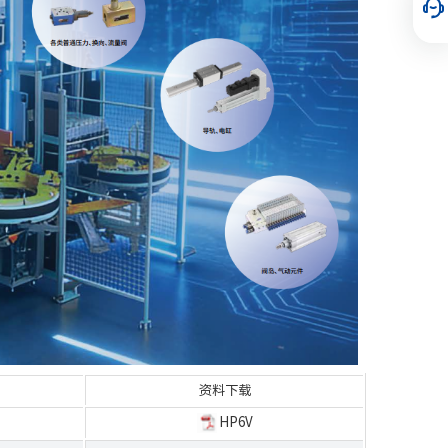
资料下载
HP6V