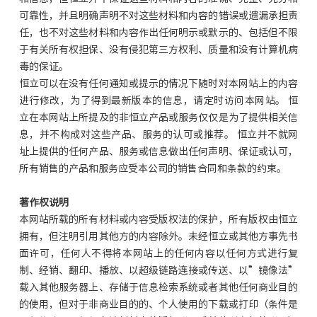
可靠性，并且明确声明不对这些材料和内容的错误或遗漏承担责
任，也不对这些材料和内容作出任何明示或默示的、包括但不限
于有关所有权担保、没有侵犯第三方权利、质量和没有计算机病
毒的保证。
恒立可以在没有任何通知或提示的情况下随时对本网站上的内容
进行修改，为了得到最新版本的信息，请定时访问本网站。 恒
立在本网站上所提及的非恒立产品或服务仅仅是为了提供相关信
息，并不构成对这些产品、服务的认可或推荐。 恒立并不就网
址上提供的任何产品、服务或信息做出任何声明、保证或认可，
所有销售的产品和服务应受本公司的销售合同和条款的约束。
著作权说明
本网站所载的所有材料或内容受版权法的保护，所有版权由恒立
拥有，但注明引用其他方的内容除外。未经恒立或其他方事先书
面许可，任何人不得将本网站上的任何内容以任何方式进行复
制、经销、翻印、播放、以超级链路连接或传送、以”镜像法”
载入其他服务器上、存储于信息检索系统或者其他任何商业目的
的使用，但对于非商业目的的、个人使用的下载或打印（条件是