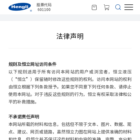
股票代码
601100
法律声明
规则及恒立网址访问条件
以下规则适用于所有访问本网站的用户或浏览者，恒立液压
（“恒立”）保留随时修改这些规则的权利。访问本网站的权利
由恒立根据下列条款授予。如果您不同意下列任何条款、请停止
使用本网址。对于违反这些规则的行为，恒立有权采取法律和公
平的补救措施。
不承诺责任声明
本网站所载的材料和信息，包括但不限于文本、图片、数据、观
点、建议、网页或链路，虽然恒立力图在网站上提供准确的材料
和信息，但恒立并不保证这些材料和内容的准确、完整、充分和