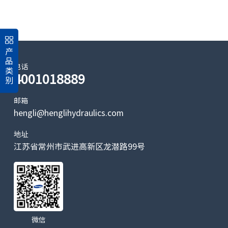
产
品
电话
类
4001018889
别
邮箱
hengli@henglihydraulics.com
地址
江苏省常州市武进高新区龙潜路99号
微信