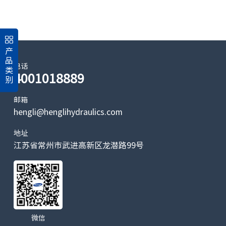
产
品
电话
类
4001018889
别
邮箱
hengli@henglihydraulics.com
地址
江苏省常州市武进高新区龙潜路99号
微信