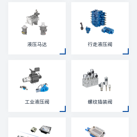
液压马达
行走液压阀
工业液压阀
螺纹插装阀