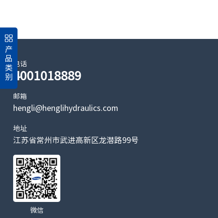
产
品
电话
类
4001018889
别
邮箱
hengli@henglihydraulics.com
地址
江苏省常州市武进高新区龙潜路99号
微信