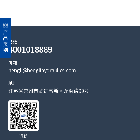
产
品
电话
类
4001018889
别
邮箱
hengli@henglihydraulics.com
地址
江苏省常州市武进高新区龙潜路99号
微信