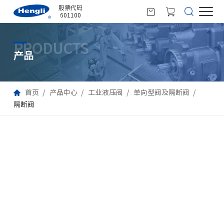
股票代码
601100
PRODUCTS
产品
首页
产品中心
工业液压阀
单向型阀及隔断阀
隔断阀