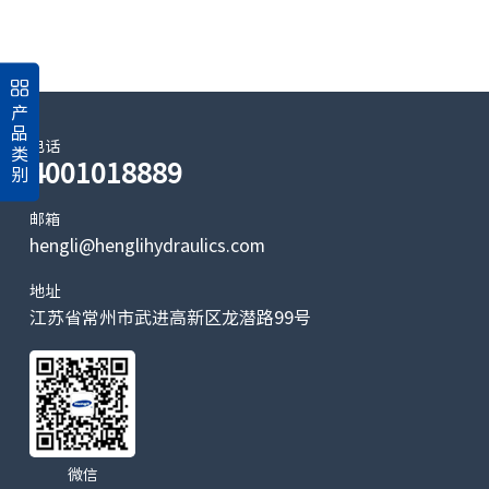
产
品
电话
类
4001018889
别
邮箱
hengli@henglihydraulics.com
地址
江苏省常州市武进高新区龙潜路99号
微信