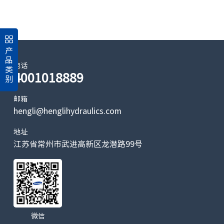
产
品
电话
类
4001018889
别
邮箱
hengli@henglihydraulics.com
地址
江苏省常州市武进高新区龙潜路99号
微信