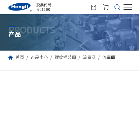
股票代码
601100
PRODUCTS
产品
首页
产品中心
螺纹插装阀
流量阀
流量阀