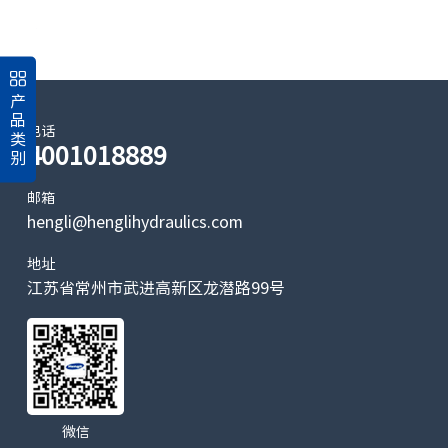
产
品
电话
类
4001018889
别
邮箱
hengli@henglihydraulics.com
地址
江苏省常州市武进高新区龙潜路99号
微信