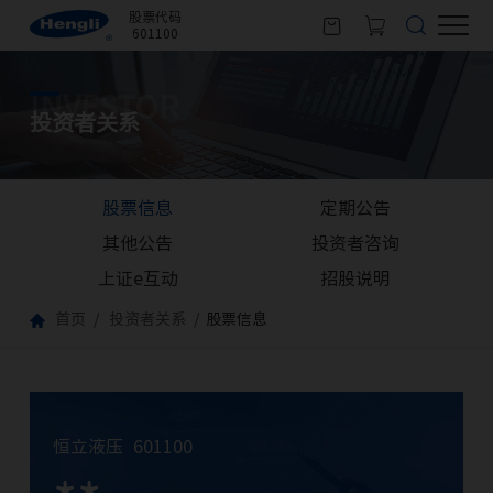
股票代码
601100
INVESTOR
投资者关系
股票信息
定期公告
其他公告
投资者咨询
上证e互动
招股说明
首页
投资者关系
股票信息
恒立液压
601100