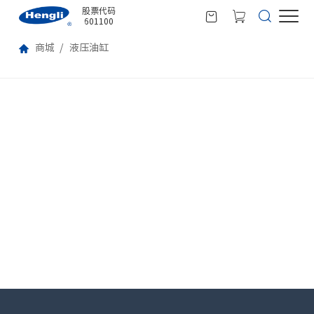
股票代码
601100
商城
液压油缸