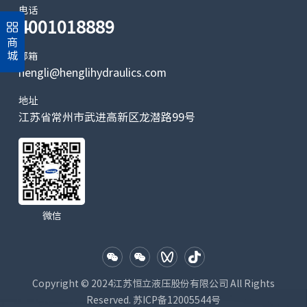
电话
4001018889
商
城
邮箱
hengli@henglihydraulics.com
地址
江苏省常州市武进高新区龙潜路99号
微信
Copyright © 2024江苏恒立液压股份有限公司 All Rights
Reserved.
苏ICP备12005544号