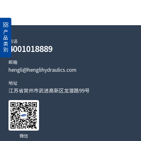
产
品
电话
类
4001018889
别
邮箱
hengli@henglihydraulics.com
地址
江苏省常州市武进高新区龙潜路99号
微信