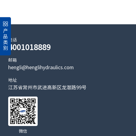
产
品
电话
类
4001018889
别
邮箱
hengli@henglihydraulics.com
地址
江苏省常州市武进高新区龙潜路99号
微信