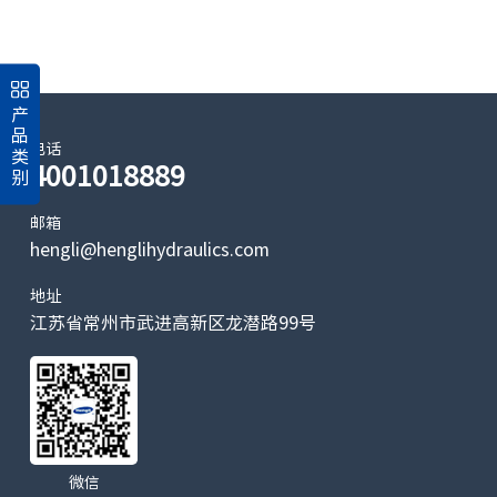
产
品
电话
类
4001018889
别
邮箱
hengli@henglihydraulics.com
地址
江苏省常州市武进高新区龙潜路99号
微信