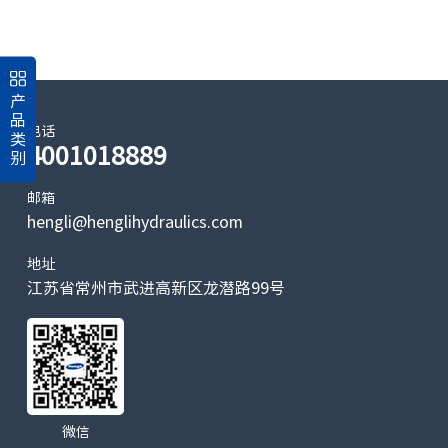
产
品
电话
类
4001018889
别
邮箱
hengli@henglihydraulics.com
地址
江苏省常州市武进高新区龙潜路99号
微信