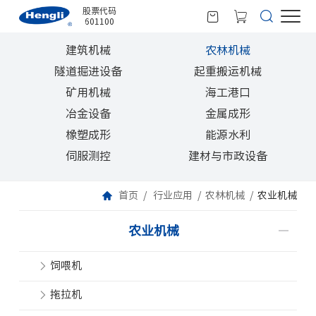
股票代码
601100
建筑机械
农林机械
隧道掘进设备
起重搬运机械
矿用机械
海工港口
冶金设备
金属成形
橡塑成形
能源水利
伺服测控
建材与市政设备
首页
行业应用
农林机械
农业机械
农业机械
饲喂机
拖拉机