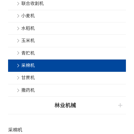
联合收割机
小麦机
水稻机
玉米机
青贮机
采棉机
甘蔗机
撒药机
林业机械
采棉机