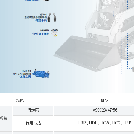
功能
机型
行走泵
V90C23/47/56
系统
行走马达
HRP
,
HDL
,
HCW
,
HCG
,
HSP