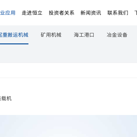
行业应用
走进恒立
投资者关系
新闻资讯
联系我们
起重搬运机械
矿用机械
海工港口
冶金设备
装载机