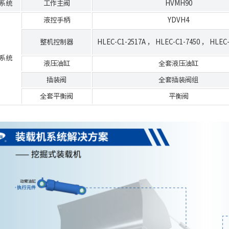
系统
工作主阀
HVMH90
液控手柄
YDVH4
整机控制器
HLEC-C1-2517A
，
HLEC-C1-7450
，
HLEC-
系统
液压油缸
全套液压油缸
插装阀
全套插装阀组
全套平衡阀
平衡阀