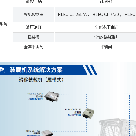
液控手柄
YDVH4
整机控制器
HLEC-C1-2517A
，
HLEC-C1-7450
，
HLEC-
系统
液压油缸
全套液压油缸
插装阀
全套插装阀组
全套平衡阀
平衡阀