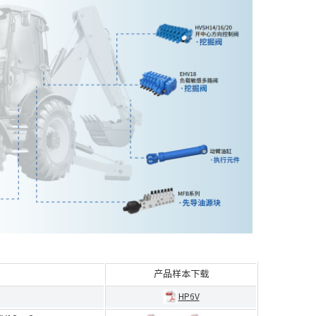
产品样本下载
HP6V