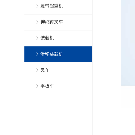
履带起重机
伸缩臂叉车
装载机
滑移装载机
叉车
平板车