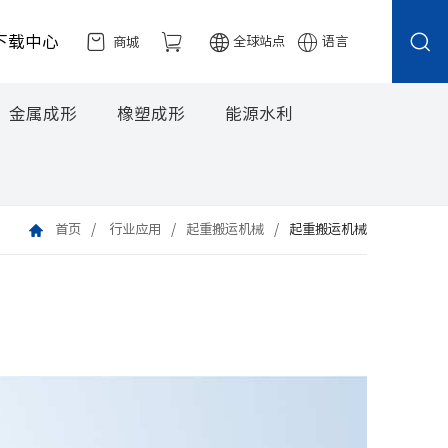
下载中心
全球站点
语言
商城
金属成形
橡塑成形
能源水利
首页
行业应用
起重搬运机械
起重搬运机械