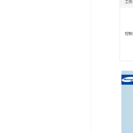
工作
控制