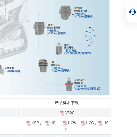
产品样本下载
V90C
HRP
,
HDL
,
HCW
,
HCG
,
HS
P