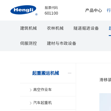
股票代码
产品中心
601100
建筑机械
农林机械
隧道掘进设备
伺服测控
建材与市政设备
起重搬运机械
滑移
高空作业车
汽车起重机