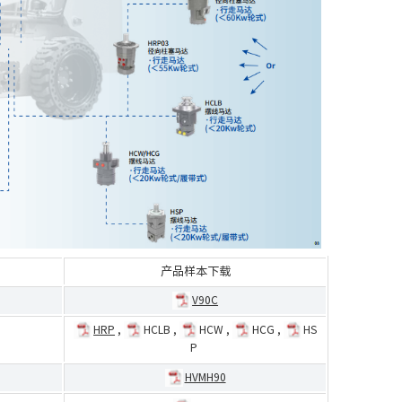
产品样本下载
V90C
HRP
,
HCLB
,
HCW
,
HCG
,
HS
P
HVMH90