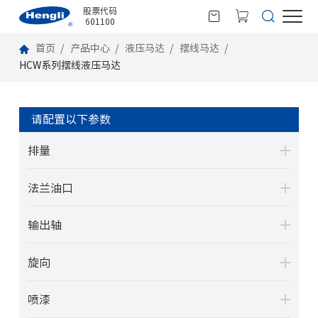
股票代码
601100
首页
产品中心
液压马达
摆线马达
HCW系列摆线液压马达
请配置以下参数
排量
法兰油口
输出轴
旋向
喷漆