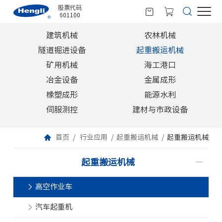
股票代码
601100
建筑机械
农林机械
隧道掘进设备
起重搬运机械
矿用机械
海工港口
冶金设备
金属成形
橡塑成形
能源水利
伺服测控
建材与市政设备
首页
行业应用
起重搬运机械
起重搬运机械
起重搬运机械
高空作业车
汽车起重机