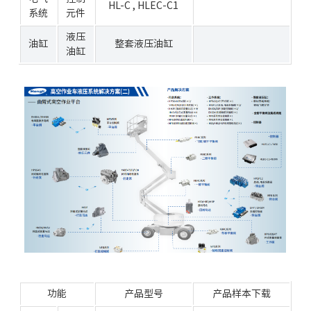
HL-C
,
HLEC-C
1
系统
元件
液压
油缸
整套液压油缸
油缸
功能
产品型号
产品样本下载