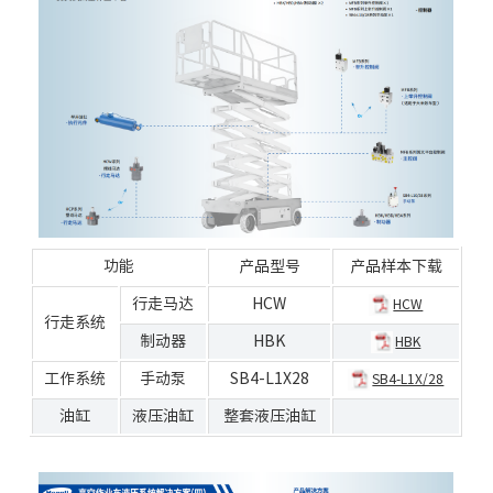
功能
产品型号
产品样本下载
行走马达
HCW
HCW
行走系统
制动器
HBK
HBK
工作系统
手动泵
SB4-L1X28
SB4-L1X/28
油缸
液压油缸
整套液压油缸