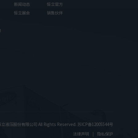
新闻动态
恒立官方
恒立展会
销售伙伴
50A
加入购物车
询
滑移装载机
75A
加入购物车
0A
加入购物车
苏恒立液压股份有限公司 All Rights Reserved.
苏ICP备12005544号
法律声明
隐私保护
|