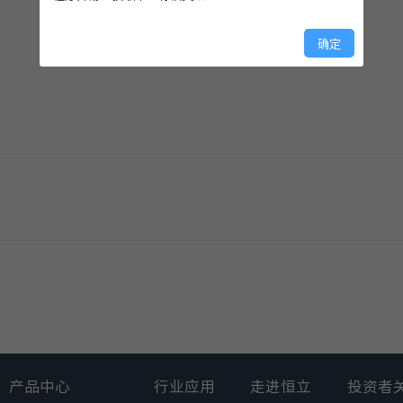
电压
控制对象
电流值
确定
48VDC
2*交流电机+1*直流电机
240A
80VDC
交流电机
450
24VDC
2*交流电机+1*直流电机
2*80A (S2-60min)/20
(S2-2min) + 1×DC
280A (S2-2min)
80VDC
2*交流电机
375A
48VDC
2*交流电机
94A (S2-60min) / 24
(S2-2min)
产品中心
行业应用
走进恒立
投资者
24VDC
2*交流电机
80A (S2-60min)/200