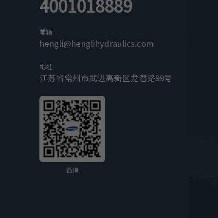
4001018889
• 支持分别驱动两台交流异步电机或永磁同步电机（D 型
HLEC-AC1-48-450
单交流电驱控制器
邮箱
• 支持分别驱动两台交流异步电机或永磁同步电机及一路直
hengli@henglihydraulics.com
高空作业车
HLEC-AC1-48-375
单交流电驱控制器
地址
江苏省常州市武进高新区龙潜路99号
HLEC-AC1-24-280
单交流电驱控制器
微信