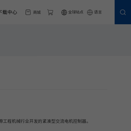
下载中心
全球站点
语言
商城
源工程机械行业开发的紧凑型交流电机控制器。