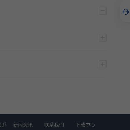
集成式
操作
加入购物车
加入购物车
0A
加入购物车
:
加入购物车
0A
加入购物车
关系
新闻资讯
联系我们
下载中心
A
加入购物车