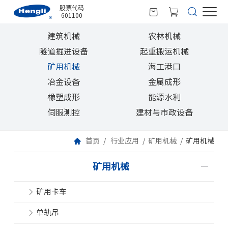
股票代码
601100
建筑机械
农林机械
隧道掘进设备
起重搬运机械
矿用机械
海工港口
冶金设备
金属成形
橡塑成形
能源水利
伺服测控
建材与市政设备
首页
行业应用
矿用机械
矿用机械
矿用机械
矿用卡车
单轨吊