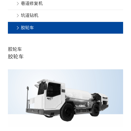
巷道修复机
坑道钻机
胶轮车
胶轮车
胶轮车