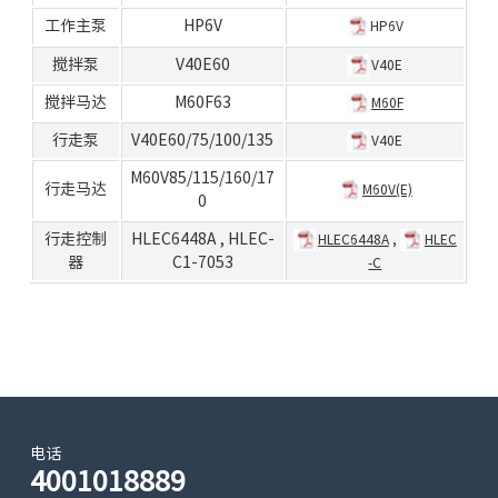
工作主泵
HP6V
HP6V
搅拌泵
V40E60
V40E
搅拌马达
M60F63
M60F
行走泵
V40E60/75/100/135
V40E
M60V85/115/160/17
行走马达
M60V(E)
0
行走控制
HLEC6448A
,
HLEC-
HLEC6448A
,
HLEC
器
C1-7053
-C
电话
4001018889