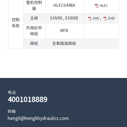
整机控制
HLEC6448A
HLEC
器
主阀
EHV06
,
EHD08
EHV
,
EHD
控制
系统
风扇反吹
MFB
阀组
阀组
全套插装阀组
电话
4001018889
邮箱
hengli@henglihydraulics.com