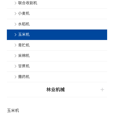
联合收割机
小麦机
水稻机
玉米机
青贮机
采棉机
甘蔗机
撒药机
林业机械
玉米机