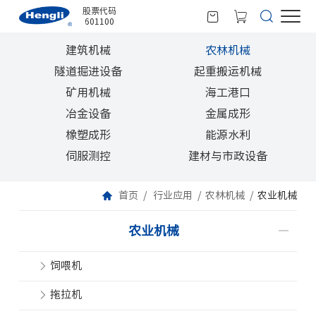
股票代码
601100
建筑机械
农林机械
隧道掘进设备
起重搬运机械
矿用机械
海工港口
冶金设备
金属成形
橡塑成形
能源水利
伺服测控
建材与市政设备
首页
行业应用
农林机械
农业机械
农业机械
饲喂机
拖拉机