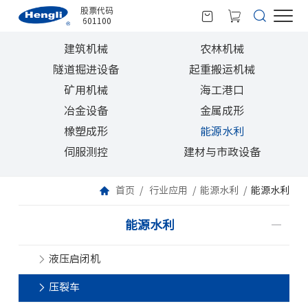
股票代码
601100
建筑机械
农林机械
隧道掘进设备
起重搬运机械
矿用机械
海工港口
冶金设备
金属成形
橡塑成形
能源水利
伺服测控
建材与市政设备
首页
行业应用
能源水利
能源水利
能源水利
液压启闭机
压裂车