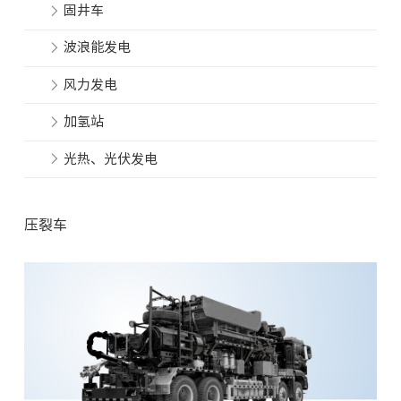
固井车
波浪能发电
风力发电
加氢站
光热、光伏发电
压裂车