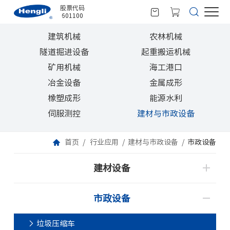
股票代码
601100
建筑机械
农林机械
隧道掘进设备
起重搬运机械
矿用机械
海工港口
冶金设备
金属成形
橡塑成形
能源水利
伺服测控
建材与市政设备
首页
行业应用
建材与市政设备
市政设备
建材设备
市政设备
垃圾压缩车