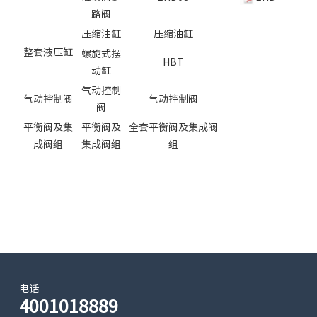
路阀
压缩油缸
压缩油缸
整套液压缸
螺旋式摆
HBT
动缸
气动控制
气动控制阀
气动控制阀
阀
平衡阀及集
平衡阀及
全套平衡阀及集成阀
成阀组
集成阀组
组
电话
4001018889