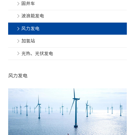
固井车
波浪能发电
风力发电
加氢站
光热、光伏发电
风力发电