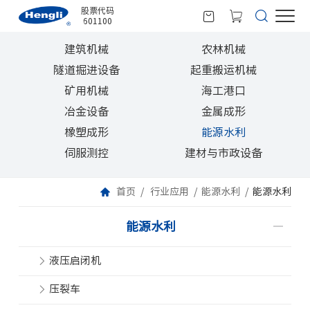
股票代码
601100
建筑机械
农林机械
隧道掘进设备
起重搬运机械
矿用机械
海工港口
冶金设备
金属成形
橡塑成形
能源水利
伺服测控
建材与市政设备
首页
行业应用
能源水利
能源水利
能源水利
液压启闭机
压裂车