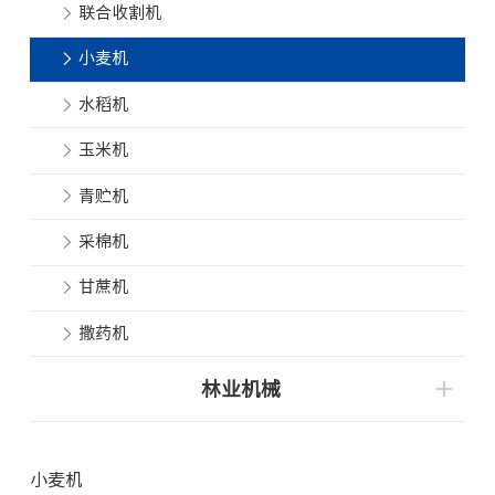
联合收割机
小麦机
水稻机
玉米机
青贮机
采棉机
甘蔗机
撒药机
林业机械
小麦机