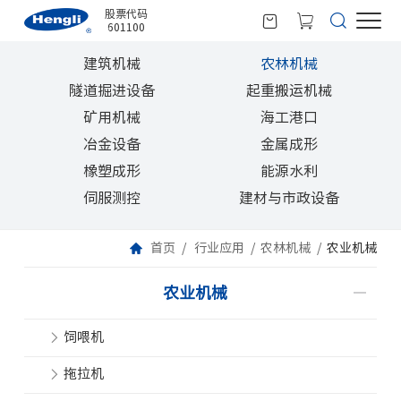
股票代码
601100
建筑机械
农林机械
隧道掘进设备
起重搬运机械
矿用机械
海工港口
冶金设备
金属成形
橡塑成形
能源水利
伺服测控
建材与市政设备
首页
行业应用
农林机械
农业机械
农业机械
饲喂机
拖拉机