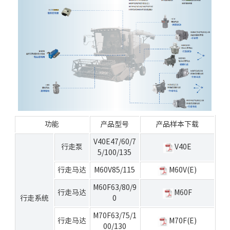
功能
产品型号
产品样本下载
V40E47/60/7
行走泵
V40E
5/100/135
行走马达
M60V85/115
M60V(E)
M60F63/80/9
行走马达
M60F
行走系统
0
M70F63/75/1
行走马达
M70F(E)
00/130