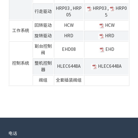
HRP03
,
HRP
HRP03
,
HRP0
行走驱动
05
5
回转驱动
HCW
HCW
工作系统
旋转驱动
HRD
HRD
割台控制
EHD08
EHD
阀
控制系统
整机控制
HLEC6448A
HLEC6448A
器
阀组
全套插装阀组
电话