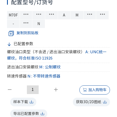
配置型号/订货号
M70F
***
***
***
A
M
***
***
-
***
N
复制到剪贴板
已配置参数
螺纹油口类型（不含进 / 进出油口安装螺纹）
A : UNC统一
螺纹，符合标准ISO 11926
进出油口安装螺纹
M : 公制螺纹
转速传感器
N : 不带转速传感器
加入购物车
样本下载
获取3D/2D图纸
导出已配置参数