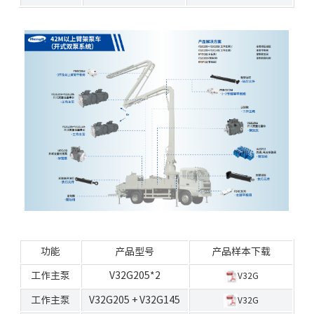
功能
产品型号
产品样本下载
工作
主泵
V32G205
*2
V32G
工作
主泵
V32G205
+
V32G145
V32G