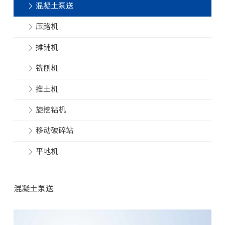
混凝土泵送
压路机
摊铺机
铣刨机
推土机
旋挖钻机
移动破碎站
平地机
混凝土泵送