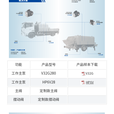
功能
产品型号
产品样本下载
工作
主泵
V32G280
V32G
工作
主泵
HP6V28
HP6V
主阀
定制款主阀
摆动阀
定制款摆动阀