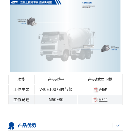
功能
产品型号
产品样本下载
工作
主泵
V40E100万向节款
V40E
工作马达
M60F80
M60F
产品优势