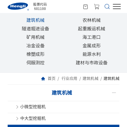
股票代码
601100
建筑机械
农林机械
隧道掘进设备
起重搬运机械
矿用机械
海工港口
冶金设备
金属成形
橡塑成形
能源水利
伺服测控
建材与市政设备
首页
行业应用
建筑机械
建筑机械
建筑机械
小微型挖掘机
中大型挖掘机