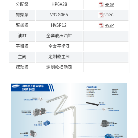
分配泵
HP6V28
HP6V
臂架泵
V32G065
V32G
臂架阀
HVSP12
HVSP
油缸
全套液压油缸
平衡
阀
全套平衡阀
主阀
定制款主阀
摆动阀
定制款摆动阀