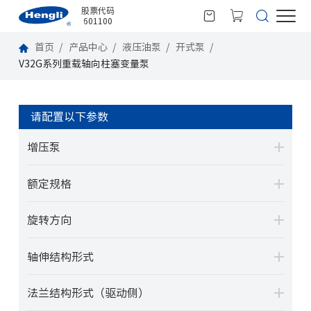
股票代码
601100
首页
产品中心
液压油泵
开式泵
V32G系列重载轴向柱塞变量泵
请配置以下参数
增压泵
额定规格
旋转方向
轴伸结构形式
法兰结构形式（驱动侧）