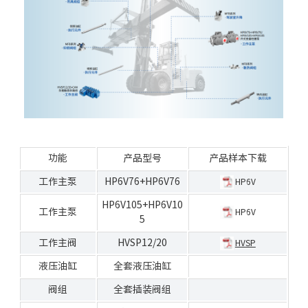
功能
产品型号
产品样本下载
工作主泵
HP6V76+HP6V76
HP6V
HP6V105+HP6V10
工作主泵
HP6V
5
工作主阀
HVSP12/20
HVSP
液压油缸
全套液压油缸
阀组
全套插装阀组