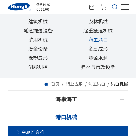
股票代码
601100
建筑机械
农林机械
隧道掘进设备
起重搬运机械
矿用机械
海工港口
冶金设备
金属成形
橡塑成形
能源水利
伺服测控
建材与市政设备
首页
行业应用
海工港口
港口机械
海事海工
港口机械
空箱堆高机