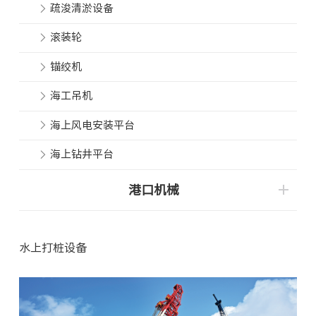
疏浚清淤设备
滚装轮
锚绞机
海工吊机
海上风电安装平台
海上钻井平台
港口机械
水上打桩设备