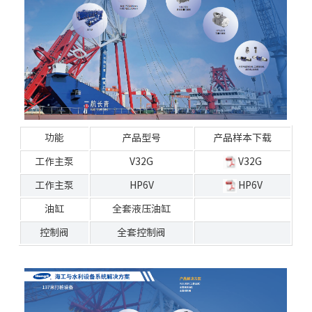
功能
产品型号
产品样本下载
工作主泵
V32G
V32G
工作主泵
HP6V
HP6V
油缸
全套液压油缸
控制阀
全套控制阀