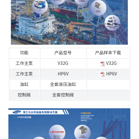
功能
产品型号
产品样本下载
工作主泵
V32G
V32G
工作主泵
HP6V
HP6V
油缸
全套液压油缸
控制阀
全套控制阀