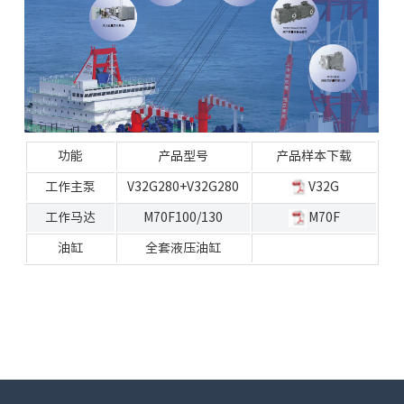
功能
产品型号
产品样本下载
工作主泵
V32G280+V32G280
V32G
工作马达
M70F100/130
M70F
油缸
全套液压油缸