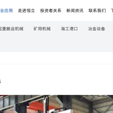
行业应用
走进恒立
投资者关系
新闻资讯
联系我们
起重搬运机械
矿用机械
海工港口
冶金设备
机