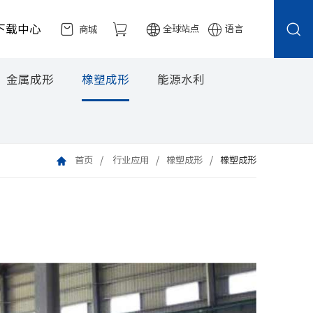
下载中心
全球站点
语言
商城
金属成形
橡塑成形
能源水利
首页
行业应用
橡塑成形
橡塑成形