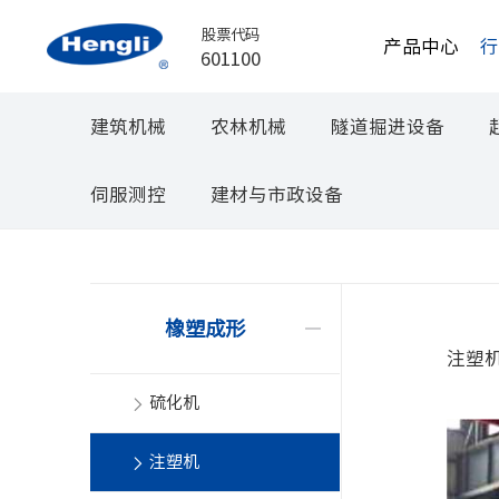
股票代码
产品中心
601100
建筑机械
农林机械
隧道掘进设备
伺服测控
建材与市政设备
橡塑成形
注塑
硫化机
注塑机