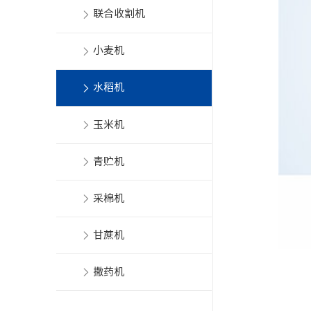
联合收割机
小麦机
水稻机
玉米机
青贮机
采棉机
甘蔗机
撒药机