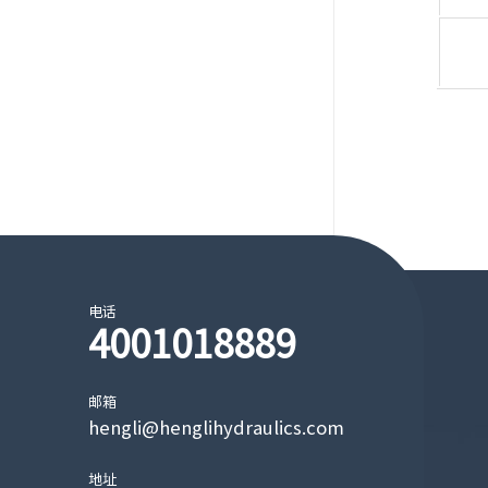
电话
4001018889
邮箱
hengli@henglihydraulics.com
地址