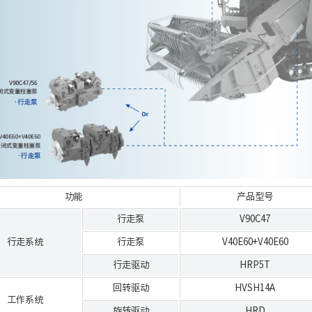
功能
产品型号
行走泵
V90C47
行走系统
行走泵
V40E60+V40E60
行走驱动
HRP5T
回转驱动
HVSH14A
工作系统
旋转驱动
HRD