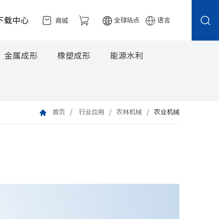
下载中心
全球站点
语言
商城
金属成形
橡塑成形
能源水利
首页
行业应用
农林机械
农业机械