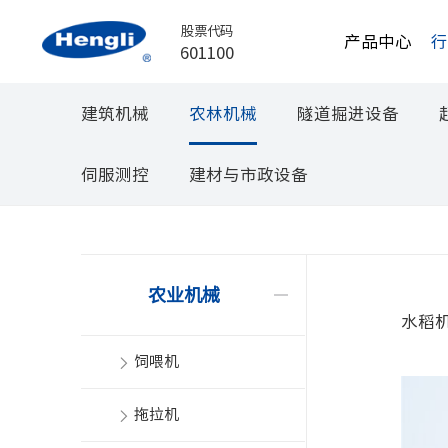
股票代码
产品中心
601100
建筑机械
农林机械
隧道掘进设备
伺服测控
建材与市政设备
农业机械
水稻
饲喂机
拖拉机