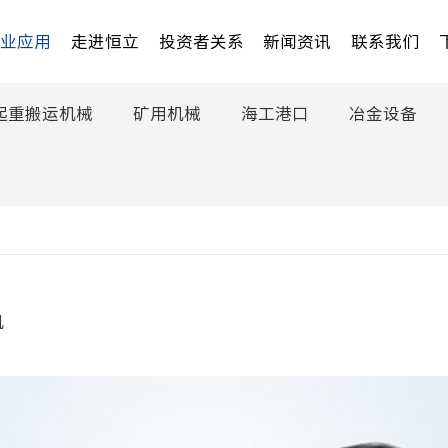
行业应用
走进恒立
投资者关系
新闻资讯
联系我们
起重搬运机械
矿用机械
海工港口
冶金设备
机