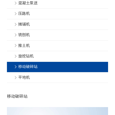
混凝土泵送
压路机
摊铺机
铣刨机
推土机
旋挖钻机
移动破碎站
平地机
移动破碎站