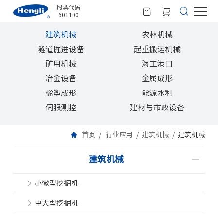
股票代码
601100
建筑机械
农林机械
隧道掘进设备
起重搬运机械
矿用机械
海工港口
冶金设备
金属成形
橡塑成形
能源水利
伺服测控
建材与市政设备
首页
行业应用
建筑机械
建筑机械
建筑机械
小微型挖掘机
中大型挖掘机