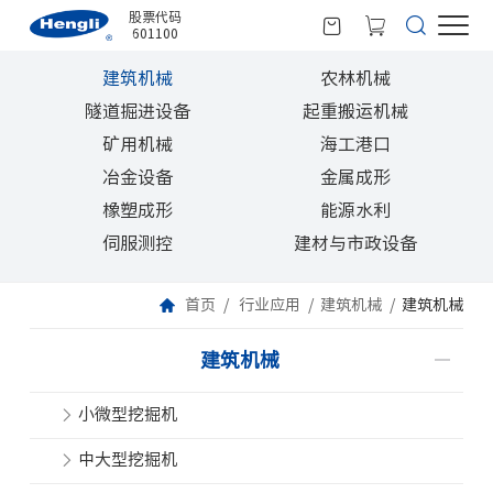
股票代码
601100
建筑机械
农林机械
隧道掘进设备
起重搬运机械
矿用机械
海工港口
冶金设备
金属成形
橡塑成形
能源水利
伺服测控
建材与市政设备
首页
行业应用
建筑机械
建筑机械
建筑机械
小微型挖掘机
中大型挖掘机