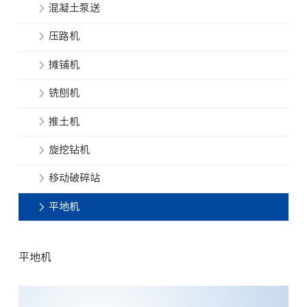
混凝土泵送
压路机
摊铺机
铣刨机
推土机
旋挖钻机
移动破碎站
平地机
平地机