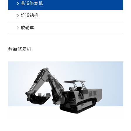
巷道修复机
坑道钻机
胶轮车
巷道修复机