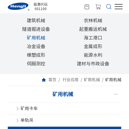
股票代码
601100
建筑机械
农林机械
隧道掘进设备
起重搬运机械
矿用机械
海工港口
冶金设备
金属成形
橡塑成形
能源水利
伺服测控
建材与市政设备
首页
行业应用
矿用机械
矿用机械
矿用机械
矿用卡车
单轨吊