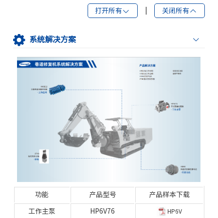
打开所有
|
关闭所有
系统解决方案
功能
产品型号
产品样本下载
工作主泵
HP6V76
HP6V