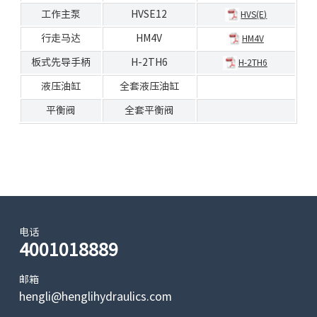
工作主泵
HVSE12
HVS(E)
行走马达
HM4V
HM4V
板式先导手柄
H-2TH6
H-2TH6
液压油缸
全套液压油缸
平衡阀
全套平衡阀
电话
4001018889
邮箱
hengli@henglihydraulics.com