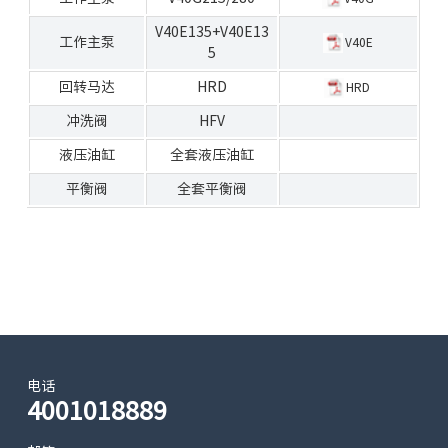
V40E135+V40E13
工作主泵
V40E
5
回转马达
HRD
HRD
冲洗阀
HFV
液压油缸
全套液压油缸
平衡阀
全套平衡阀
电话
4001018889