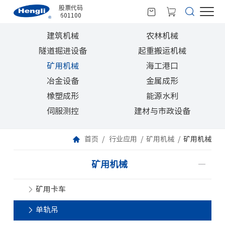
股票代码
601100
建筑机械
农林机械
隧道掘进设备
起重搬运机械
矿用机械
海工港口
冶金设备
金属成形
橡塑成形
能源水利
伺服测控
建材与市政设备
首页
行业应用
矿用机械
矿用机械
矿用机械
矿用卡车
单轨吊