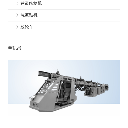
巷道修复机
坑道钻机
胶轮车
单轨吊