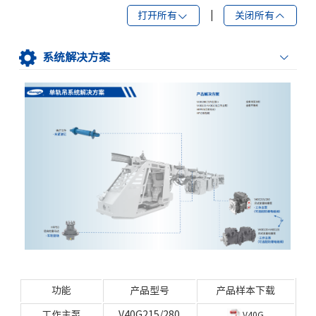
打开所有
|
关闭所有
系统解决方案
功能
产品型号
产品样本下载
工作主泵
V40G215/280
V40G