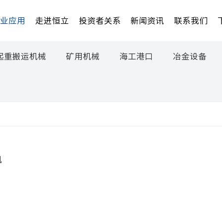
行业应用
走进恒立
投资者关系
新闻资讯
联系我们
起重搬运机械
矿用机械
海工港口
冶金设备
机