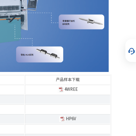
产品样本下载
4WREE
HP6V