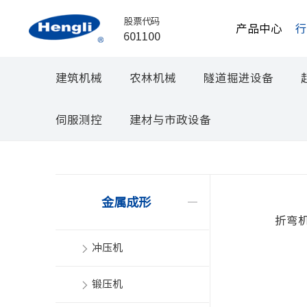
股票代码
产品中心
601100
建筑机械
农林机械
隧道掘进设备
伺服测控
建材与市政设备
金属成形
折弯
冲压机
锻压机