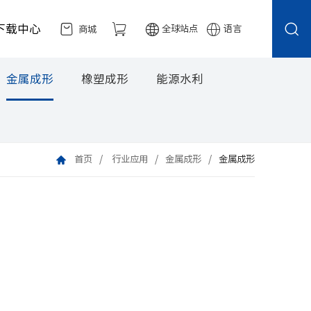
下载中心
全球站点
语言
商城
金属成形
橡塑成形
能源水利
首页
行业应用
金属成形
金属成形