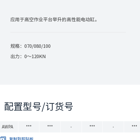
应用于高空作业平台举升的高性能电动缸。
规格：070/080/100
出力：0～120KN
配置型号/订货号
AWPA
***
***
-
***
-
***
复制到剪贴板