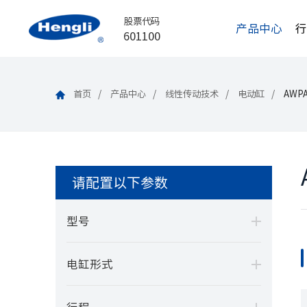
股票代码
产品中心
601100
首页
产品中心
线性传动技术
电动缸
AWP
请配置以下参数
型号
电缸形式