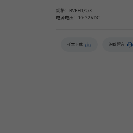
规格：RVEH1/2/
3
电源电压：10~32 V
DC
样本下载
询价留言