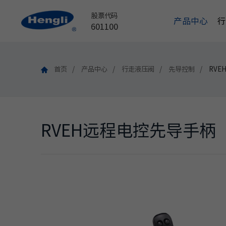
股票代码
产品中心
601100
首页
产品中心
行走液压阀
先导控制
RV
RVEH远程电控先导手柄