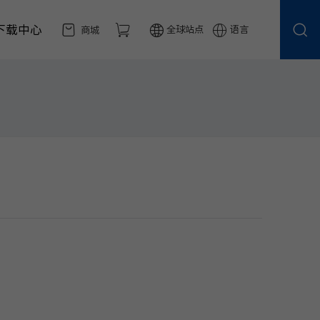
下载中心
全球站点
语言
商城