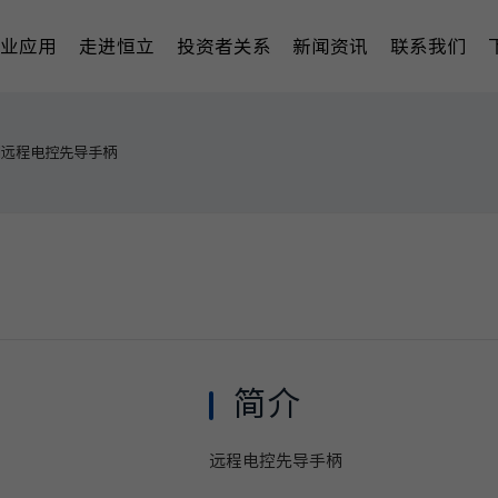
行业应用
走进恒立
投资者关系
新闻资讯
联系我们
EH远程电控先导手柄
简介
远程电控先导手柄