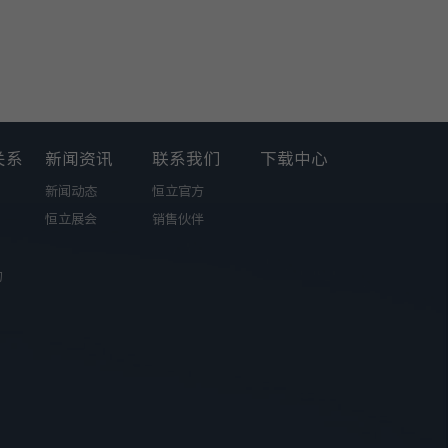
关系
新闻资讯
联系我们
下载中心
新闻动态
恒立官方
恒立展会
销售伙伴
询
小微型挖掘机