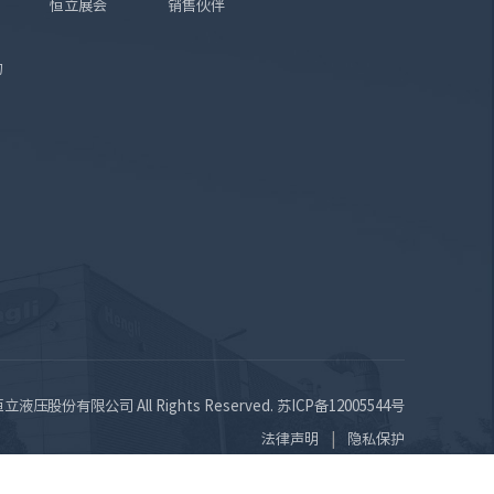
恒立展会
销售伙伴
询
苏恒立液压股份有限公司 All Rights Reserved.
苏ICP备12005544号
法律声明
隐私保护
|