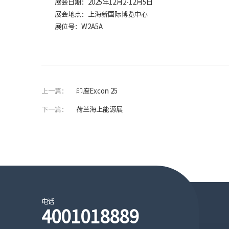
展会日期：2025年12月2-12月5日
展会地点：上海新国际博览中心
展位号：W2A5A
上一篇：
印度Excon 25
下一篇：
荷兰海上能源展
电话
4001018889