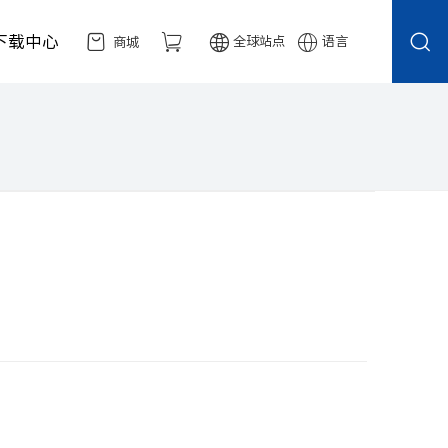
下载中心
全球站点
语言
商城